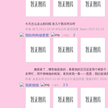
今天怎么这么郁闷呢 发几个图乐呵乐呵
作者:
静飞
2011-10-16
评论(18)
最后回复:
tbguv
,
2017-01-13
我给狗狗做窝窝
2
（+63）
搬新家了，哪里都是新的，看看我的宝贝还是用个棉垫子，好
友帮忙，用不锈钢做的框架。拿回来我一看------恩恩，我比较满意。 
作者:
多多吉祥
2012-11-30
评论(15)
最后回复:
蔷薇1957
,
2016-
我家猫猫
2
3
（+87）