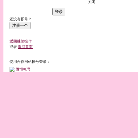
关闭
登录
还没有帐号？
注册一个
返回继续操作
或者
返回首页
使用合作网站帐号登录：
微博帐号