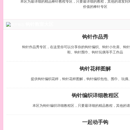
本区为最详细的精品棒针教程专区，只要最详细的教程，其他的请发到
价值的棒针专区
钩针教室大区
钩针作品秀
钩针作品秀专区，在这里你可以分享你的钩针编织、钩针小坎肩、钩针
鞋、钩针围巾、钩针玩偶等手工作品
钩针花样图解
提供钩针编织花样，钩针花样图解，钩针编织包包、围巾、玩偶
钩针编织详细教程区
本区为钩针编织详细教程区，只要最详细的精品教程，其他的请
一起动手钩