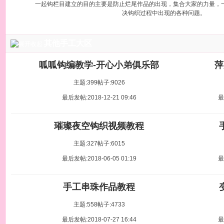
一起钩栏目建立的目的主要是防止烂尾作品的出现，集合大家的力量，
决钩织过程中出现的各种问题。
其他手工大区
呱呱钩编教学-开心小弟俱乐部
萍
主题:399
帖子:9026
最后发帖:2018-12-21 09:46
最
璀璨夜空钩织视频教程
主题:327
帖子:6015
最后发帖:2018-06-05 01:19
最
手工串珠作品教程
主题:558
帖子:4733
最后发帖:2018-07-27 16:44
最