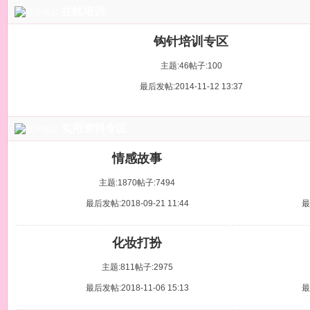
在线培训
钩针培训专区
主题:46
帖子:100
最后发帖:2014-11-12 13:37
实用资料专区
情感故事
主题:1870
帖子:7494
最后发帖:2018-09-21 11:44
最
化妆打扮
主题:811
帖子:2975
最后发帖:2018-11-06 15:13
最