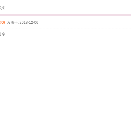
举报
沙发
发表于: 2018-12-06
分享，