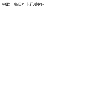
抱歉，每日打卡已关闭~