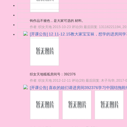
钩作品不褪色，是大家可选的 材料。
作者:
织女天地
2015-10-23
评论(9)
最后回复:
13116221194
,
20
[开课公告]
12.11-12.15教大家宝宝袜，想学的进房
织女天地呱呱房间号：392376
作者:
织女天地
2012-12-11
评论(28)
最后回复:
木子马华
,
2017-
[开课公告]
喜欢的姐们请进房间392376学习中国结拖
2
3
（+56）