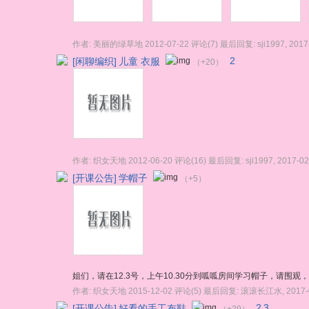
作者:
美丽的绿草地
2012-07-22
评论(7)
最后回复:
sji1997
,
2017
[闲聊编织]
儿童 衣服
2
（+20）
作者:
织女天地
2012-06-20
评论(16)
最后回复:
sji1997
,
2017-02
[开课公告]
学帽子
（+5）
姐们，请在12.3号，上午10.30分到呱呱房间学习帽子，请围观，3
作者:
织女天地
2015-12-02
评论(5)
最后回复:
滚滚长江水
,
2017-
[开课公告]
好看的手工布鞋
2
3
（+29）