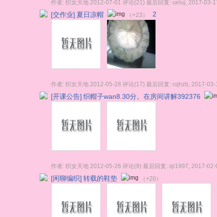
作者:
织女天地
2012-07-01
评论(21)
最后回复:
ueluj
,
2017-03-1
[交作业]
夏日凉帽
2
（+23）
作者:
织女天地
2012-05-28
评论(17)
最后回复:
cqhzb
,
2017-03-
[开课公告]
织帽子wan8.30分。在房间讲解392376
作者:
织女天地
2012-05-26
评论(9)
最后回复:
sji1997
,
2017-02-
[闲聊编织]
转载的鞋垫
（+20）