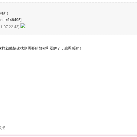
好帖！
ment=148495]
1-07 22:43)
这样就能快速找到需要的教程和图解了，感恩感谢！
举报