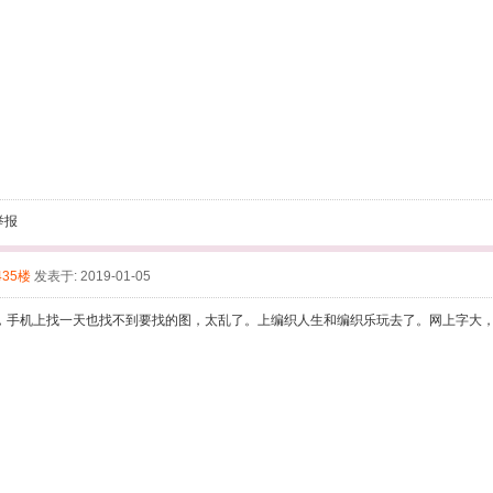
举报
435楼
发表于: 2019-01-05
，手机上找一天也找不到要找的图，太乱了。上编织人生和编织乐玩去了。网上字大