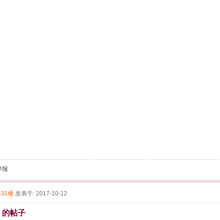
举报
431楼
发表于: 2017-10-12
 的帖子