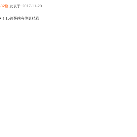
432楼
发表于: 2017-11-20
享！15路驿站有你更精彩！