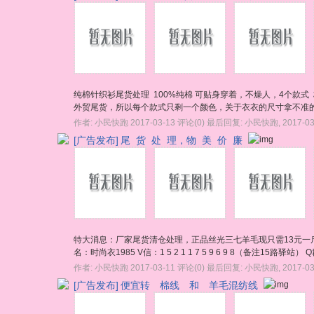
纯棉针织衫尾货处理 100%纯棉 可贴身穿着，不燥人，4个款式
外贸尾货，所以每个款式只剩一个颜色，关于衣衣的尺寸拿不准的可
作者:
小民快跑
2017-03-13
评论(0)
最后回复:
小民快跑
,
2017-03
[广告发布]
尾 货 处 理，物 美 价 廉
特大消息：厂家尾货清仓处理，正品丝光三七羊毛现只需13元一斤
名：时尚衣1985 V信：1 5 2 1 1 7 5 9 6 9 8（备注15路驿站） Q群
作者:
小民快跑
2017-03-11
评论(0)
最后回复:
小民快跑
,
2017-03
[广告发布]
便宜转 棉线 和 羊毛混纺线