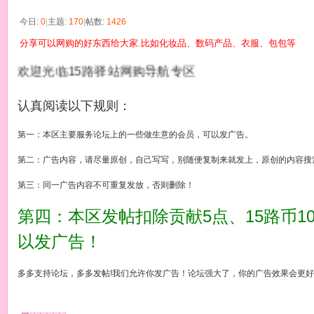
今日:
0
|
主题:
170
|
帖数:
1426
分享可以网购的好东西给大家.比如化妆品、数码产品、衣服、包包等
欢迎光临15路驿站网购导航专区
认真阅读以下规则：
第一：本区主要服务论坛上的一些做生意的会员，可以发广告。
第二：广告内容，请尽量原创，自己写写，别随便复制来就发上，原创的内容搜
第三：同一广告内容不可重复发放，否则删除！
第四：本区发帖扣除贡献5点、15路币
以发广告！
多多支持论坛，多多发帖!我们允许你发广告！论坛强大了，你的广告效果会更
发帖