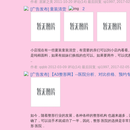
作者:
居家之美
2011-10-20
评论(14)
最后回复:
sji1997
,
2017-02
[广告发布]
童装清货
2
小店现在有一些夏装童装清货，有需要的亲们可以到小店内看看。
是纯棉面料，如果有姐妹们换线的也可以。如果要两件，可以优惠一点 htt
..
作者:
qqbb
2012-03-09
评论(14)
最后回复:
sji1997
,
2017-02-05
[广告发布]
【A3整形网】--医院分析、对比价格、预约
如今，随着整形行业的发展，各种各样的整形机构 也越来越多，
确了，可以说手术就成功了一半，因此，整形 医院的选择是非
形 医院 ..