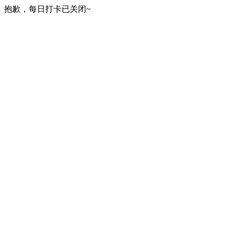
抱歉，每日打卡已关闭~