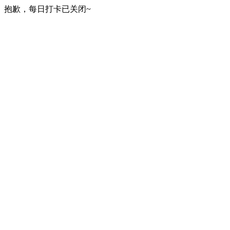
抱歉，每日打卡已关闭~