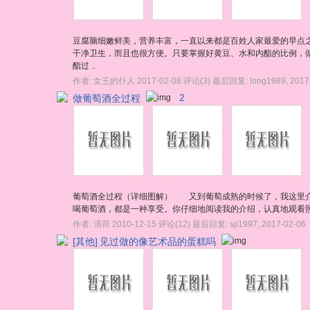
豆腐脑细嫩鲜美，营养丰富，一直以来都是百姓人家最爱的早点
干净卫生，而且也很方便。只要掌握好黄豆、水和内酯的比例，做出
酯过 ..
作者:
女王的仆人
2017-02-08
评论(3)
最后回复:
long1989
,
2017
做葡萄酒全过程
2
葡萄酒全过程（详细图解） 又到葡萄成熟的时候了，我这里介
喝葡萄酒，都是一种享受。你仔细地阅读我的介绍，认真地观看照片
作者:
清荷
2010-12-15
评论(12)
最后回复:
sji1997
,
2017-02-06
[其他]
见过做的像艺术品的蛋糕吗