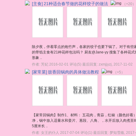
[主食]
21种适合春节做的花样饺子的做法
（+20）
除夕夜，伴着零点的炮竹声，各家的饺子也要下锅了。对于有些
的带馅主食有21种花样包法吗？ 厨友@Jane-yy 搜集了
形象 ..
作者:
芳妃
2016-02-01
评论(5)
最后回复:
zxmjjyzj
,
2017-11-02
[家常菜]
豉香回锅肉的具体做法教程
（+5）
【家常回锅肉】制作1、材料： 五花肉，青蒜，红椒（颜色好看
净，锅中放入适量水和姜片、葱段、八角、，水开后放入肉煮至8
5厘米长 ..
作者:
女王的仆人
2017-07-04
评论(1)
最后回复:
梦知雪殇
,
2017-