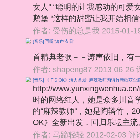
女人” “聪明的让我感动的可爱女
鹅堡 “这样的甜蜜让我开始相信命
作者:
受伤的总是我
2015-01-1
[音乐]
再听“涛声依旧”
首精典老歌－－涛声依旧，有
作者:
shapeng87
2013-06-26
[音乐]
《IT'S OK》活力首发 麻辣教师陶辚竹新歌获全
http://www.yunxingwenhu
时的网络红人，她是众多川音学
的“麻辣教师”，她是陶辚竹，20
OK》全新出发，回归乐坛主流。
作者:
马蹄轻轻
2012-02-03
评论