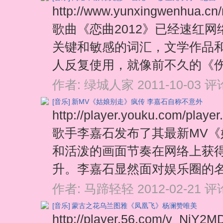
http://www.yunxingwenhua
歌曲《恋曲2012》已经速红网
关键和敏感的词汇，文学作品
人反复使用，就像前不久的《伤
作者:
绿城人家
2011-10-03
评论
[音乐]
新MV《姑娘别走》疯传 李嘉石自称不意外
http://player.youku.com/pl
歌手李嘉石发布了其最新MV
和活泼的画面节奏在网络上获
升。李嘉石显然面对娱乐圈的名
作者:
马蹄轻轻
2012-02-21
评论
[音乐]
蒙古之花乌兰图雅《凤凰飞》杨澜赞唯美
http://player.56.com/