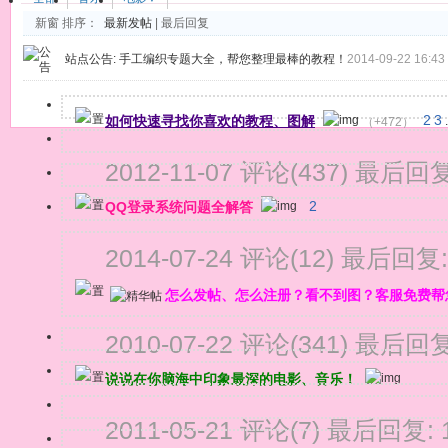
新窗
排序：
最新发帖
|
最后回复
站点公告:
手工编织专题大全，帮您整理最棒的教程！
2014-09-22 16:43
如何快速寻找你喜欢的教程、图解
2
3
（+472）
.
2012-11-07
评论(437)
最后回复
QQ登录系统问题全解答
2
2014-07-24
评论(12)
最后回复
怎么发帖、怎么注册？看不到图？客服免费帮
2010-07-22
评论(341)
最后回复
说说在你脑海中印象最深的电影、音乐！
2011-05-21
评论(7)
最后回复: