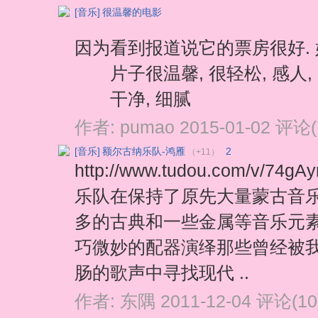
[音乐]
很温馨的电影
因为看到报道说它的票房很好. 好
片子很温馨, 很轻松, 感人,
干净, 细腻
作者:
pumao
2015-01-02
评论(
[音乐]
额尔古纳乐队-鸿雁
2
（+11）
http://www.tudou.com/v/
乐队在保持了原先大量蒙古音
多的古典和一些金属等音乐元
巧微妙的配器演绎那些曾经被
肠的歌声中寻找现代 ..
作者:
东隅
2011-12-04
评论(10