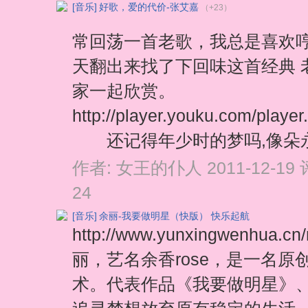
[音乐]
好歌，爱的代价-张艾嘉
（+23）
常回荡一首老歌，我总是喜欢
天翻出来找了下回味这首经典 
家一起欣赏。
http://player.youku.com/pla
还记得年少时的梦吗,像朵永
作者:
女王的仆人
2011-12-19
24
[音乐]
余丽-我要做明星（快版） 快乐起航
http://www.yunxingwenhua.
丽，艺名余香rose，是一名
术。代表作品《我要做明星》