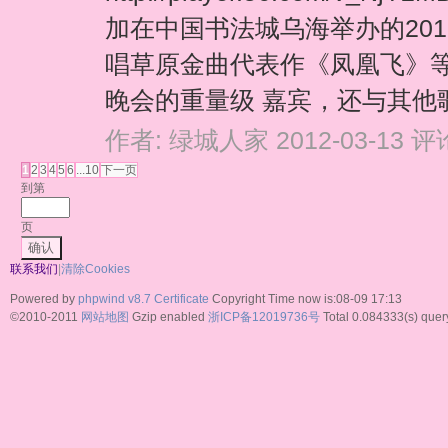
加在中国书法城乌海举办的201
唱草原金曲代表作《凤凰飞》等
晚会的重量级 嘉宾，还与其他歌
作者:
绿城人家
2012-03-13
评论
1
2
3
4
5
6
...10
下一页
到第
页
确认
联系我们
|
清除Cookies
Powered by
phpwind v8.7
Certificate
Copyright Time now is:08-09 17:13
©2010-2011
网站地图
Gzip enabled
浙ICP备12019736号
Total 0.084333(s) quer