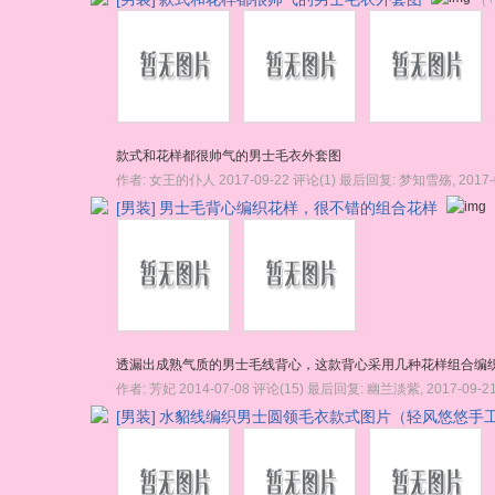
款式和花样都很帅气的男士毛衣外套图
作者:
女王的仆人
2017-09-22
评论(1)
最后回复:
梦知雪殇
,
2017-
[男装]
男士毛背心编织花样，很不错的组合花样
透漏出成熟气质的男士毛线背心，这款背心采用几种花样组合编
作者:
芳妃
2014-07-08
评论(15)
最后回复:
幽兰淡紫
,
2017-09-2
[男装]
水貂线编织男士圆领毛衣款式图片（轻风悠悠手