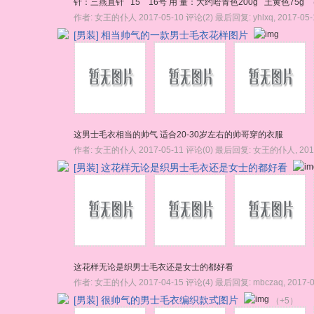
针：三燕直针 15 16号 用 量：大约哈青色200g 土黄色75g （
作者:
女王的仆人
2017-05-10
评论(2)
最后回复:
yhlxq
,
2017-05-
[男装]
相当帅气的一款男士毛衣花样图片
这男士毛衣相当的帅气 适合20-30岁左右的帅哥穿的衣服
作者:
女王的仆人
2017-05-11
评论(0)
最后回复:
女王的仆人
,
201
[男装]
这花样无论是织男士毛衣还是女士的都好看
这花样无论是织男士毛衣还是女士的都好看
作者:
女王的仆人
2017-04-15
评论(4)
最后回复:
mbczaq
,
2017-
[男装]
很帅气的男士毛衣编织款式图片
（+5）