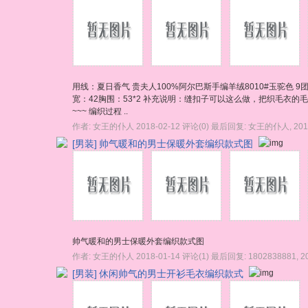
用线：夏日香气 贵夫人100%阿尔巴斯手编羊绒8010#玉驼色 9团
宽：42胸围：53*2 补充说明：缝扣子可以这么做，把织毛衣
~~~ 编织过程 ..
作者:
女王的仆人
2018-02-12
评论(0)
最后回复:
女王的仆人
,
201
[男装]
帅气暖和的男士保暖外套编织款式图
帅气暖和的男士保暖外套编织款式图
作者:
女王的仆人
2018-01-14
评论(1)
最后回复:
1802838881
,
2
[男装]
休闲帅气的男士开衫毛衣编织款式