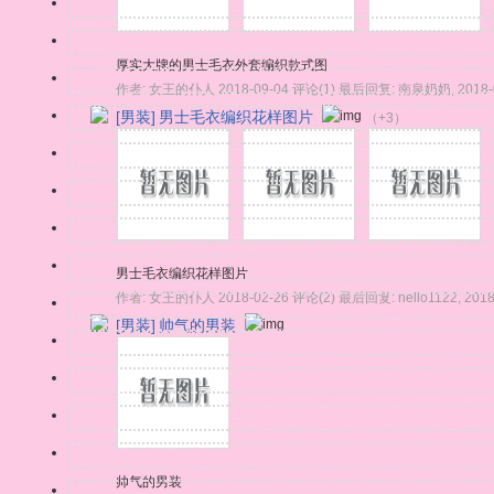
厚实大牌的男士毛衣外套编织款式图
作者:
女王的仆人
2018-09-04
评论(1)
最后回复:
南泉奶奶
,
2018-
[男装]
男士毛衣编织花样图片
（+3）
男士毛衣编织花样图片
作者:
女王的仆人
2018-02-26
评论(2)
最后回复:
hello1122
,
2018
[男装]
帅气的男装
帅气的男装