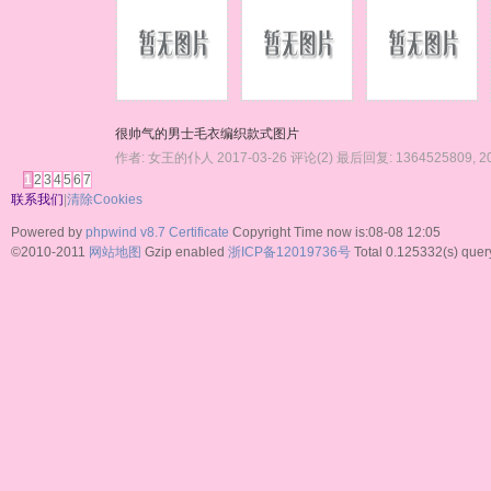
很帅气的男士毛衣编织款式图片
作者:
女王的仆人
2017-03-26
评论(2)
最后回复:
1364525809
,
2
1
2
3
4
5
6
7
联系我们
|
清除Cookies
Powered by
phpwind v8.7
Certificate
Copyright Time now is:08-08 12:05
©2010-2011
网站地图
Gzip enabled
浙ICP备12019736号
Total 0.125332(s) quer