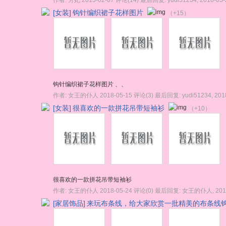
[女装]
钩针编织裙子花样图片
（+15）
钩针编织裙子花样图片 、、
作者:
女王的仆人
2018-05-15
评论(3)
最后回复:
yudi51234
,
201
[女装]
很喜欢的一款拼花吊带短袖衫
（+10）
很喜欢的一款拼花吊带短袖衫
作者:
女王的仆人
2018-05-24
评论(0)
最后回复:
女王的仆人
,
201
[家居饰品]
来玩布条线，给大家欣赏一批精美的布条线