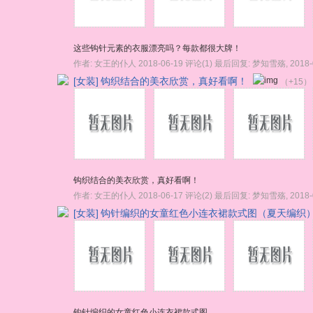
这些钩针元素的衣服漂亮吗？每款都很大牌！
作者:
女王的仆人
2018-06-19
评论(1)
最后回复:
梦知雪殇
,
2018-
[女装]
钩织结合的美衣欣赏，真好看啊！
（+15）
钩织结合的美衣欣赏，真好看啊！
作者:
女王的仆人
2018-06-17
评论(2)
最后回复:
梦知雪殇
,
2018-
[女装]
钩针编织的女童红色小连衣裙款式图（夏天编织
钩针编织的女童红色小连衣裙款式图