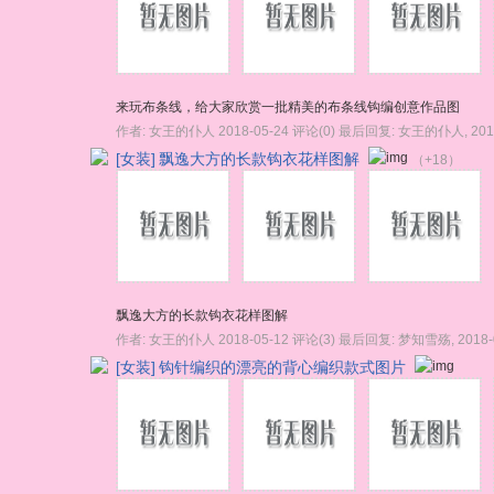
来玩布条线，给大家欣赏一批精美的布条线钩编创意作品图
作者:
女王的仆人
2018-05-24
评论(0)
最后回复:
女王的仆人
,
201
[女装]
飘逸大方的长款钩衣花样图解
（+18）
飘逸大方的长款钩衣花样图解
作者:
女王的仆人
2018-05-12
评论(3)
最后回复:
梦知雪殇
,
2018-
[女装]
钩针编织的漂亮的背心编织款式图片