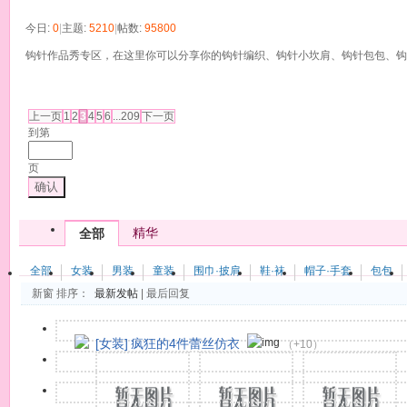
今日:
0
|
主题:
5210
|
帖数:
95800
钩针作品秀专区，在这里你可以分享你的钩针编织、钩针小坎肩、钩针包包、钩
发帖
上一页
1
2
3
4
5
6
...209
下一页
到第
页
确认
精华
全部
全部
女装
男装
童装
围巾·披肩
鞋·袜
帽子·手套
包包
新窗
排序：
最新发帖
|
最后回复
[女装]
疯狂的4件蕾丝仿衣
（+10）