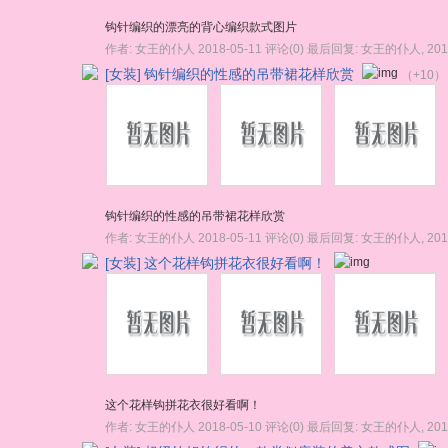
钩针编织的漂亮的背心编织款式图片
作者:
女王的仆人
2018-05-11
评论(0)
最后回复:
女王的仆人
,
201
[女装]
钩针编织的性感的吊带裙花样欣赏
（+10）
钩针编织的性感的吊带裙花样欣赏
作者:
女王的仆人
2018-05-11
评论(0)
最后回复:
女王的仆人
,
201
[女装]
这个花样钩拼花衣很好看啊！
这个花样钩拼花衣很好看啊！
作者:
女王的仆人
2018-05-10
评论(0)
最后回复:
女王的仆人
,
201