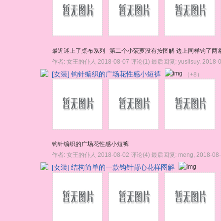
最近迷上了桌布系列 第二个小菠萝没有按图解 边上同样钩了两条边 
作者:
女王的仆人
2018-08-07
评论(1)
最后回复:
yusiisuy
,
2018-
[女装]
钩针编织的广场花性感小短裤
（+8）
钩针编织的广场花性感小短裤
作者:
女王的仆人
2018-08-02
评论(4)
最后回复:
meng
,
2018-08
[女装]
结构简单的一款钩针背心花样图解