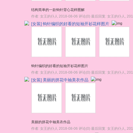
结构简单的一款钩针背心花样图解
作者:
女王的仆人
2018-08-06
评论(0)
最后回复:
女王的仆人
,
201
[女装]
钩针编织的好看的短袖开衫花样图片
钩针编织的好看的短袖开衫花样图片
作者:
女王的仆人
2018-08-06
评论(0)
最后回复:
女王的仆人
,
201
[女装]
美丽的拼花中袖美衣作品
美丽的拼花中袖美衣作品
作者:
女王的仆人
2018-08-06
评论(0)
最后回复:
女王的仆人
,
201