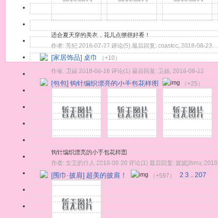
适合夏天穿的美衣，花儿点缀很好看！
作者:
芳妃
2016-07-27
评论(5)
最后回复:
coastcc
,
2018-08-23
[家居饰品]
桌巾
（+10）
作者:
卫姐
2018-08-16
评论(1)
最后回复:
卫姐
,
2018-08-22
[包包]
钩针编织漂亮的小手包花样图
（+25）
钩针编织漂亮的小手包花样图
作者:
女王的仆人
2018-08-20
评论(1)
最后回复:
妮妮jlhmv
,
2018
[围巾·披肩]
超美的披肩！
2
3
207
（+597）
..