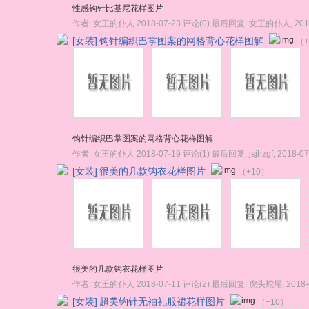
性感钩针比基尼花样图片
作者:
女王的仆人
2018-07-23
评论(0)
最后回复:
女王的仆人
,
201
[女装]
钩针编织巴掌图案的网格背心花样图解
（+
钩针编织巴掌图案的网格背心花样图解
作者:
女王的仆人
2018-07-19
评论(1)
最后回复:
jsjhzgf
,
2018-07
[女装]
很美的几款钩衣花样图片
（+10）
很美的几款钩衣花样图片
作者:
女王的仆人
2018-07-11
评论(2)
最后回复:
虎头蛇尾
,
2018-
[女装]
超美钩针无袖礼服裙花样图片
（+10）