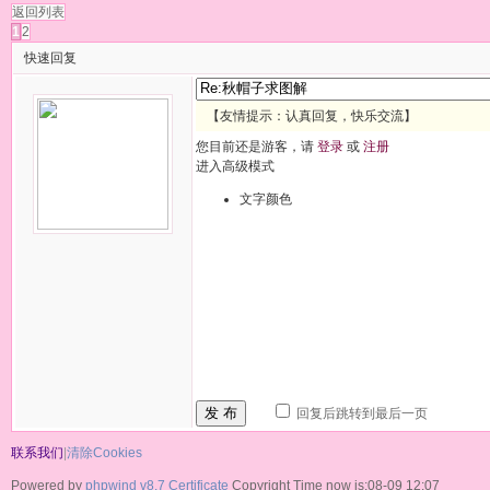
返回列表
1
2
快速回复
【友情提示：认真回复，快乐交流】
您目前还是游客，请
登录
或
注册
进入高级模式
文字颜色
发 布
回复后跳转到最后一页
联系我们
|
清除Cookies
Powered by
phpwind v8.7
Certificate
Copyright Time now is:08-09 12:07