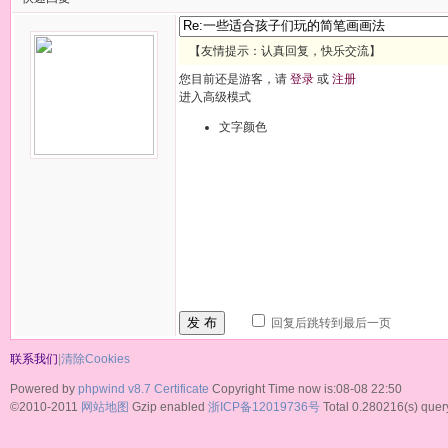
【友情提示：认真回复，快乐交流】
您目前还是游客，请
登录
或
注册
进入高级模式
文字颜色
发 布
回复后跳转到最后一页
联系我们
|
清除Cookies
Powered by
phpwind v8.7
Certificate
Copyright Time now is:08-08 22:50
©2010-2011
网站地图
Gzip enabled
浙ICP备12019736号
Total 0.280216(s) quer