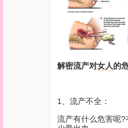
解密流产对
女人
的
1、流产不全：
流产有什么危害呢?