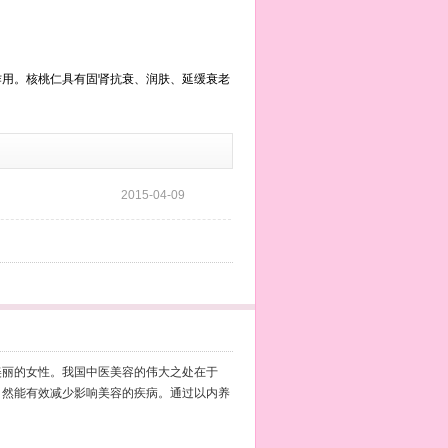
用。核桃仁具有固肾抗衰、润肤、延缓衰老
2015-04-09
丽的女性。我国中医美容的伟大之处在于
自然能有效减少影响美容的疾病。通过以内养