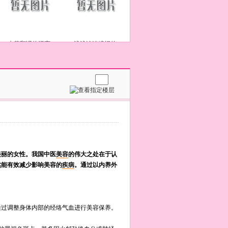
水若翻译的漂亮
浅浅淡淡编织的
美丽的女性。我国中医
美容
的伟大之处在于认
然能有效减少影响美容的
疾病
。通过以内养外
通过调整身体内部的经络气血进行美容保养。