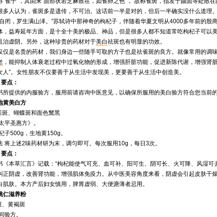
雀子”，其由来“面部状若芝麻散在，如雀卵之色”， 故称雀斑，指发于颜面等处散
很多人认为，雀斑多是遗传，不可治。这话前一半是对的，但后一半确实没什么道理
闭，罗生满山泽。”苏轼诗中那神奇的枸杞子，伴随着华夏文明从4000多年前的殷
体，益寿延年方面，是十全十美的极品、神品，但是很多人都不知道常吃枸杞子可以
且治虚阴。另外，这种珍贵的药材对于
美白
祛斑也有明显的功效。
是名贵的药材，我们身边一些随手可取的方子也是祛雀斑的良方。就像常用的调味
老
，能抑制人体衰老过程中过氧化物的形成，增强肝脏功能，促进新陈代谢，增强肾脏功
女人”。女性朋友不仅要善于从生活中发现美，更要善于从生活中创造美。
 要点：
提供的内服验方，服用前请咨询中医意见，以确保所服用的美白验方符合您当前的
黄美白方
斑、蝴蝶斑和面色黧黑
太平圣惠方》。
500g，生地黄150g。
将上述2味药材研为末，调匀即可。每次服用10g，每日3次。
 要点：
本草汇言》记载：“枸杞能使气可充、血可补、阳可生、阴可长、火可降、风湿可去
纠正阴虚，改善肾功能，增强肌体免疫力。从中医美容角度来看，阴虚会引起皮肤干
白肌肤。本方产后妇女慎用，脾胃虚弱、大便溏薄者忌用。
仁滋养粉
、黄褐斑
间验方。