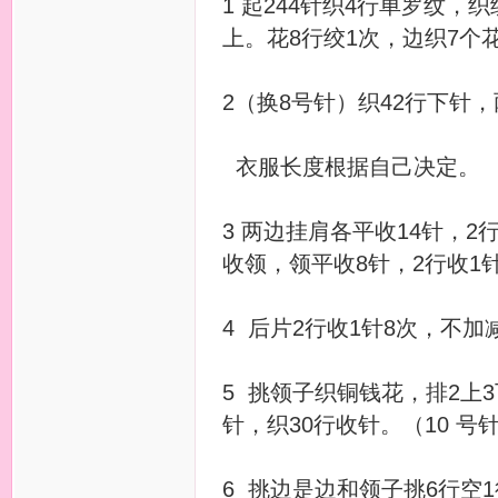
1 起244针织4行单罗纹，织绞
上。花8行绞1次，边织7个
2（换8号针）织42行下针，
衣服长度根据自己决定。
3 两边挂肩各平收14针，2
收领，领平收8针，2行收1
4 后片2行收1针8次，不加
5 挑领子织铜钱花，排2上3下1
针，织30行收针。（10 号
6 挑边是边和领子挑6行空