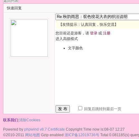
返回列表
快速回复
【友情提示：认真回复，快乐交流】
您目前还是游客，请
登录
或
注册
进入高级模式
文字颜色
发 布
回复后跳转到最后一页
联系我们
|
清除Cookies
Powered by
phpwind v8.7
Certificate
Copyright Time now is:08-07 12:27
©2010-2011
网站地图
Gzip enabled
浙ICP备12019736号
Total 0.081185(s) query