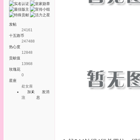
发帖
24161
十五路币
247488
热心度
12848
贡献值
13968
玫瑰花
0
星座
处女座
加关
发消
注
息