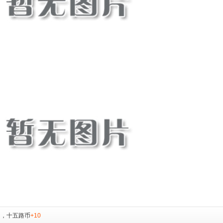
，
十五路币
+10