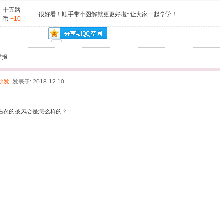
十五路
很好看！顺手带个图解就更更好啦~让大家一起学学！
币
+10
举报
沙发
发表于: 2018-12-10
毛衣的披风会是怎么样的？