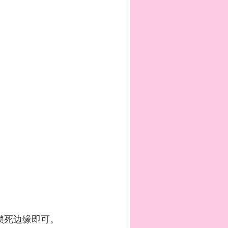
锁死边缘即可。