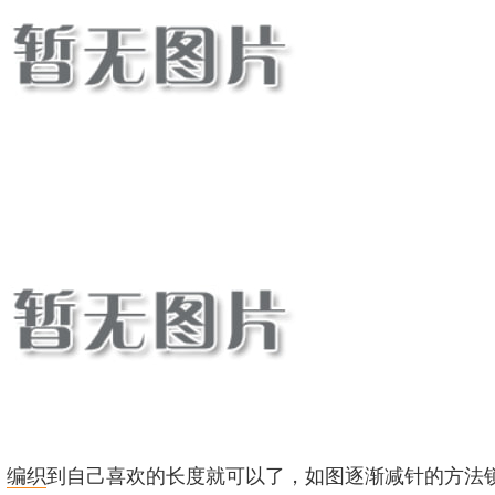
：
编织
到自己喜欢的长度就可以了，如图逐渐减针的方法