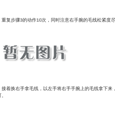
：重复步骤3的动作10次，同时注意右手腕的毛线松紧度
：接着换右手拿毛线，以左手将右手手腕上的毛线拿下来
可。