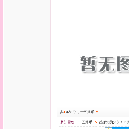
共
1
条评分
，
十五路币
+5
梦知雪殇
十五路币
+5
感谢您的分享！15