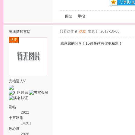
回复
举报
只看该作者
沙发
发表于: 2017-10-08
离线
梦知雪殇
感谢您的分享！15路驿站有你更精彩！
光艳逼人Ⅴ
发帖
2922
十五路币
14261
热心度
2928