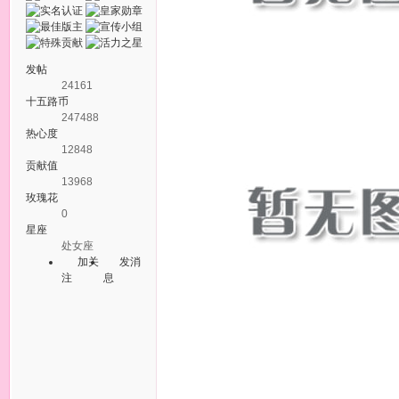
发帖
24161
十五路币
247488
热心度
12848
贡献值
13968
玫瑰花
0
星座
处女座
加关
发消
注
息