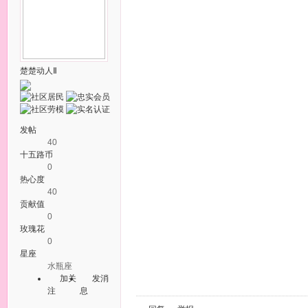
楚楚动人Ⅱ
发帖
40
十五路币
0
热心度
40
贡献值
0
玫瑰花
0
星座
水瓶座
加关
发消
注
息