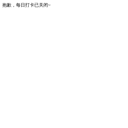
抱歉，每日打卡已关闭~