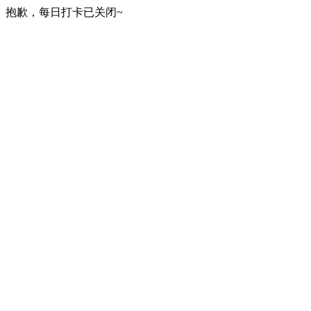
抱歉，每日打卡已关闭~