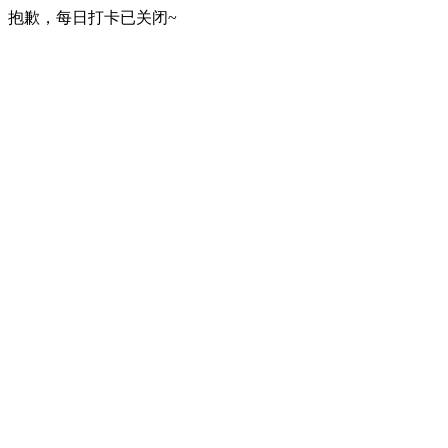
抱歉，每日打卡已关闭~