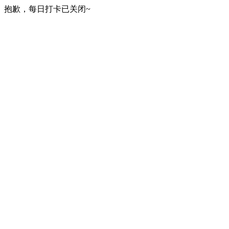
抱歉，每日打卡已关闭~