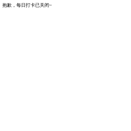
抱歉，每日打卡已关闭~