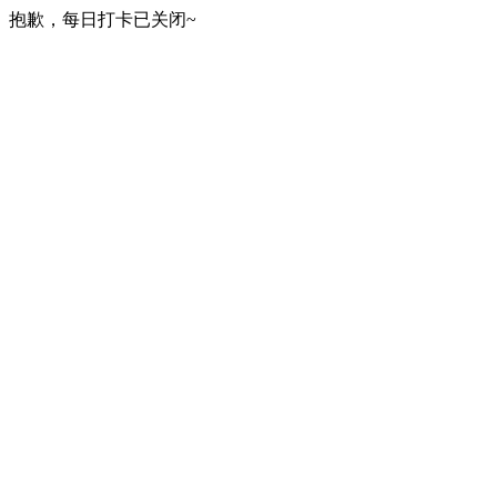
抱歉，每日打卡已关闭~